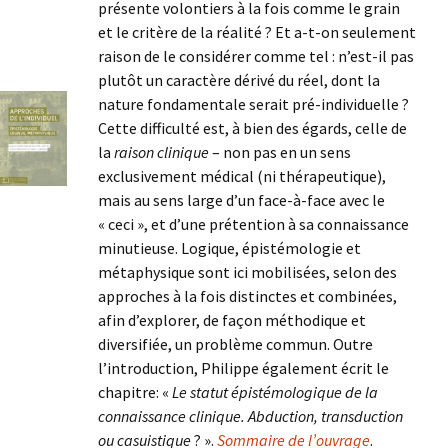
présente volontiers à la fois comme le grain
et le critère de la réalité ? Et a-t-on seulement
raison de le considérer comme tel : n’est-il pas
plutôt un caractère dérivé du réel, dont la
nature fondamentale serait pré-individuelle ?
Cette difficulté est, à bien des égards, celle de
la
raison clinique
– non pas en un sens
exclusivement médical (ni thérapeutique),
mais au sens large d’un face-à-face avec le
« ceci », et d’une prétention à sa connaissance
minutieuse. Logique, épistémologie et
métaphysique sont ici mobilisées, selon des
approches à la fois distinctes et combinées,
afin d’explorer, de façon méthodique et
diversifiée, un problème commun. Outre
l’introduction, Philippe également écrit le
chapitre: «
Le statut épistémologique de la
connaissance clinique. Abduction, transduction
ou casuistique
? ».
Sommaire de l’ouvrage
.