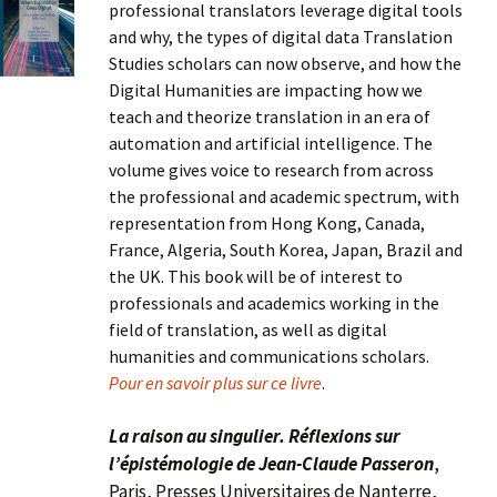
professional translators leverage digital tools
and why, the types of digital data Translation
Studies scholars can now observe, and how the
Digital Humanities are impacting how we
teach and theorize translation in an era of
automation and artificial intelligence. The
volume gives voice to research from across
the professional and academic spectrum, with
representation from Hong Kong, Canada,
France, Algeria, South Korea, Japan, Brazil and
the UK. This book will be of interest to
professionals and academics working in the
field of translation, as well as digital
humanities and communications scholars.
Pour en savoir plus sur ce livre
.
La raison au singulier. Réflexions sur
l’épistémologie de Jean-Claude Passeron
,
Paris, Presses Universitaires de Nanterre,