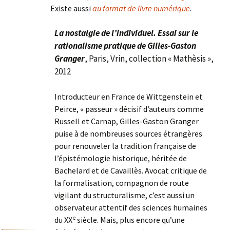
Existe aussi
au format de livre numérique
.
La nostalgie de l’individuel. Essai sur le
rationalisme pratique de Gilles-Gaston
Granger
, Paris, Vrin, collection « Mathèsis »,
2012
Introducteur en France de Wittgenstein et
Peirce, « passeur » décisif d’auteurs comme
Russell et Carnap, Gilles-Gaston Granger
puise à de nombreuses sources étrangères
pour renouveler la tradition française de
l’épistémologie historique, héritée de
Bachelard et de Cavaillès. Avocat critique de
la formalisation, compagnon de route
vigilant du structuralisme, c’est aussi un
observateur attentif des sciences humaines
e
du XX
siècle. Mais, plus encore qu’une