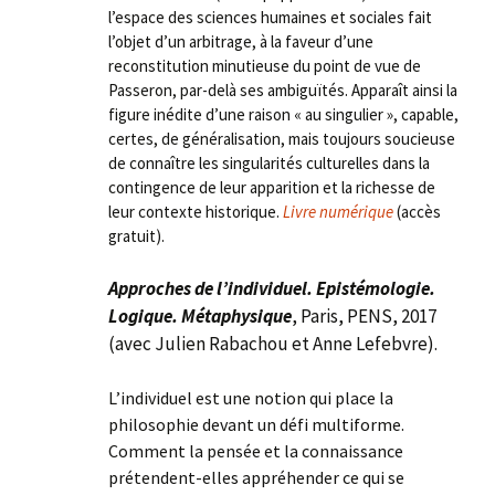
l’espace des sciences humaines et sociales fait
l’objet d’un arbitrage, à la faveur d’une
reconstitution minutieuse du point de vue de
Passeron, par-delà ses ambiguïtés. Apparaît ainsi la
figure inédite d’une raison « au singulier », capable,
certes, de généralisation, mais toujours soucieuse
de connaître les singularités culturelles dans la
contingence de leur apparition et la richesse de
leur contexte historique.
Livre numérique
(accès
gratuit).
Approches de l’individuel. Epistémologie.
Logique. Métaphysique
, Paris, PENS, 2017
(avec Julien Rabachou et Anne Lefebvre).
L’individuel est une notion qui place la
philosophie devant un défi multiforme.
Comment la pensée et la connaissance
prétendent-elles appréhender ce qui se