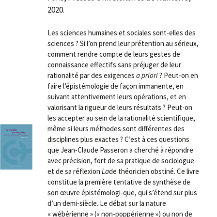
2020.
Les sciences humaines et sociales sont-elles des
sciences ? Si l’on prend leur prétention au sérieux,
comment rendre compte de leurs gestes de
connaissance effectifs sans préjuger de leur
rationalité par des exigences
a priori
? Peut-on en
faire l’épistémologie de façon immanente, en
suivant attentivement leurs opérations, et en
valorisant la rigueur de leurs résultats ? Peut-on
les accepter au sein de la rationalité scientifique,
même si leurs méthodes sont différentes des
disciplines plus exactes ? C’est à ces questions
que Jean-Claude Passeron a cherché à répondre
avec précision, fort de sa pratique de sociologue
et de sa réflexion
La
de théoricien obstiné. Ce livre
constitue la première tentative de synthèse de
son œuvre épistémologi-que, qui s’étend sur plus
d’un demi-siècle. Le débat sur la nature
« wébérienne » (« non-poppérienne ») ou non de