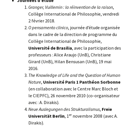
Journées d’étude
Granger, Vuillemin : la réinvention de la raison
,
Collège International de Philosophie, vendredi
2 février 2018.
O pensamento clinico
, journée d’étude organisée
dans le cadre de la direction de programme du
Collège International de Philosophie,
Université de Brasilia
, avec la participation des
professeurs : Alice Araujo (UnB), Christiane
Girard (UnB), Hilan Bensusan (UnB), 19 mai
2016.
The Knowledge of Life and the Question of Human
Nature
,
Université Paris 1 Panthéon Sorbonne
(en collaboration avec le Centre Marc Bloch et
le CIEPFC), 26 novembre 2010 (co-organisateur
avec : A. Dirakis).
Neue Auslegungen des Strukturalismus
,
Freie
er
Universität Berlin
, 1
novembre 2008 (avec A.
Dirakis).